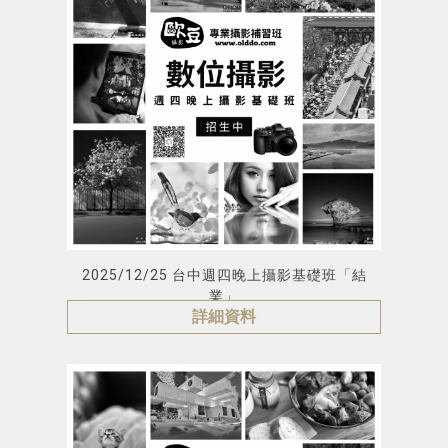
2025/12/25 台中週四晚上攝影基礎班「結
業」
詳細資料