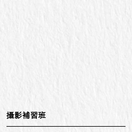
攝影補習班