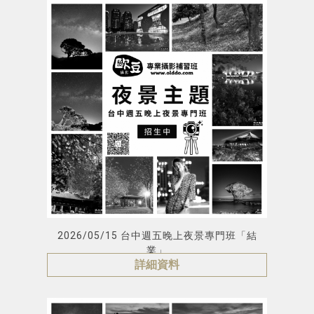
2026/05/15 台中週五晚上夜景專門班「結
業」
詳細資料