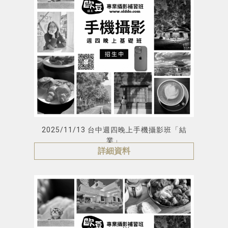
2025/11/13 台中週四晚上手機攝影班「結
業」
詳細資料