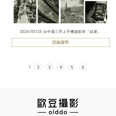
2026/03/25 台中週三早上手機攝影班「結業」
詳細資料
1
2
3
4
5
6