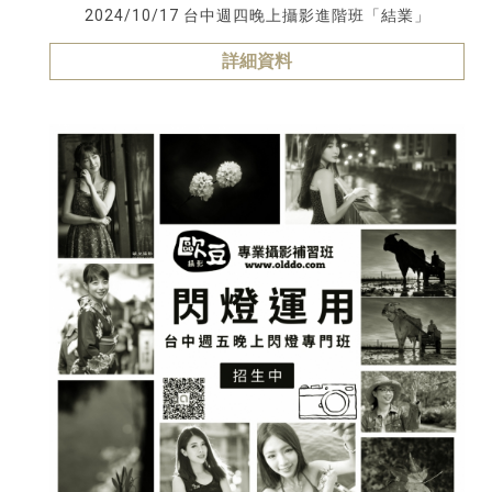
2024/10/17 台中週四晚上攝影進階班「結業」
詳細資料