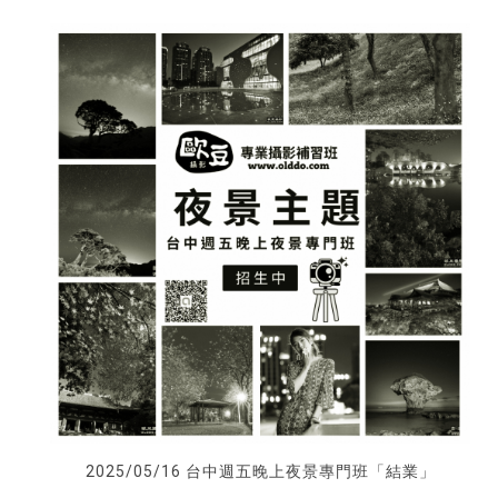
2025/05/16 台中週五晚上夜景專門班「結業」