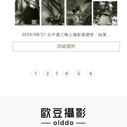
2024/08/21 台中週三晚上攝影基礎班「結業」
詳細資料
1
2
3
4
5
6