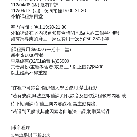
112/04/06 (四) 沒有排課
112/04/13 (四) 夜間拍攝19:00-21:30
外拍課程第四堂
—————————————————————
室內時間：晚上19:30-21:30
外拍課會在室內課通知集合時間地點(大約二個半小時)
如有請專業的麻豆，麻豆費用一次約250-350不等
—————————————————————
[課程費用]$6000 (一期十二堂)
新生 $ 6000元整
早鳥優惠(02/01前報名)$5800
夫妻身份/重新學習者/或是三人以上團報$5400
以上優惠不得重覆
—————————————————————
*課程中可錄音,僅供個人學習使用,禁止錄影
*若有缺課,無法立即補課,可代錄音及提供課程教材內容,或
待下期開課時,補上同內容課程,需主動提出。
*若遇到天侯或其他因素老師無法上課,將順延補課
—————————————————————
[報名程序]
1.先填妥以下報名表