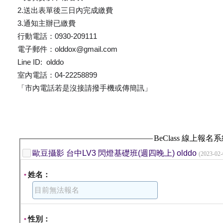
2.送出表單後三日內完成繳費
3.通知主辦已繳費
行動電話：0930-209111
電子郵件：olddox@gmail.com
Line ID: olddo
室內電話：04-22258899
「市內電話若是沒接請撥手機或傳簡訊」