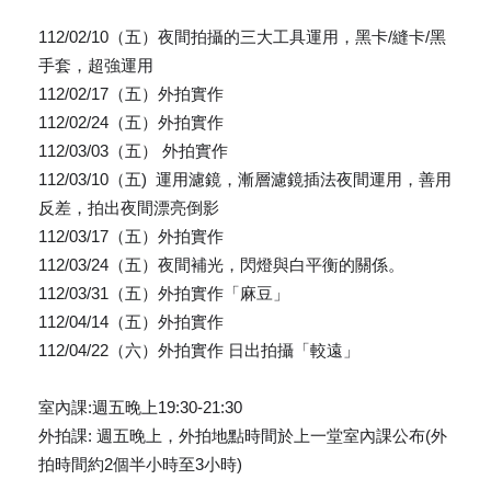
112/02/10（五）夜間拍攝的三大工具運用，黑卡/縫卡/黑
手套，超強運用
112/02/17（五）外拍實作
112/02/24（五）外拍實作
112/03/03（五） 外拍實作
112/03/10（五) 運用濾鏡，漸層濾鏡插法夜間運用，善用
反差，拍出夜間漂亮倒影
112/03/17（五）外拍實作
112/03/24（五）夜間補光，閃燈與白平衡的關係。
112/03/31（五）外拍實作「麻豆」
112/04/14（五）外拍實作
112/04/22（六）外拍實作 日出拍攝「較遠」
室內課:週五晚上19:30-21:30
外拍課: 週五晚上，外拍地點時間於上一堂室內課公布(外
拍時間約2個半小時至3小時)