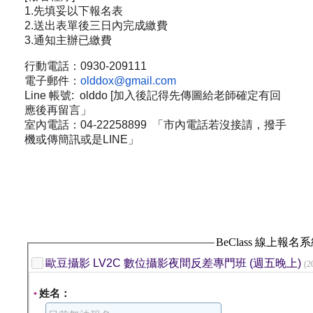
1.先填妥以下報名表
2.送出表單後三日內完成繳費
3.通知主辦已繳費
行動電話：0930-209111
電子郵件：
olddox@gmail.com
Line 帳號: olddo [加入後記得先傳圖給老師確定有回
應後再留言」
室內電話：04-22258899 「市內電話若沒接請，撥手
機或傳簡訊或是LINE」