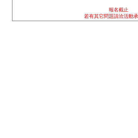
教＃台中攝影教學 ＃台中攝影老師 ＃攝影教學台中
＃攝影教室 ＃攝影課程 ＃olddo ＃歐豆老師 ＃攝影學
習 ＃台中攝影課程
＃攝影課程台中 ＃閃光燈課程 ＃白平衡課程 ＃學攝
影台中