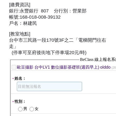
[繳費資訊]
銀行:永豐銀行 807 分行別：營業部
帳號:168-018-008-39132
戶名：林建民
[教室地點]
台中市三民路一段170號3F之二「電梯開門往右
走」
(停車可至府後街地下停車場20元/時)