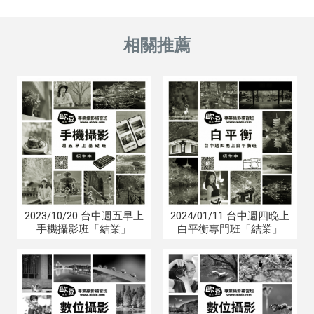
2023/10/20 台中週五早上
2024/01/11 台中週四晚上
手機攝影班「結業」
白平衡專門班「結業」